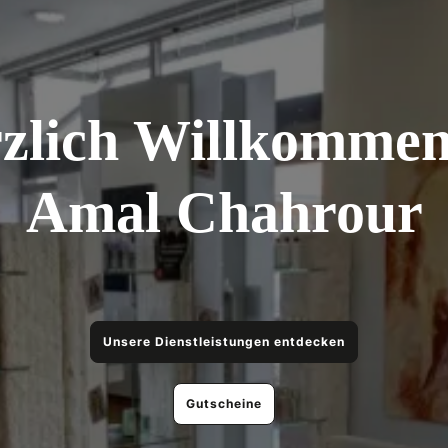
zlich Willkommen
Amal Chahrour
Unsere Dienstleistungen entdecken
Gutscheine